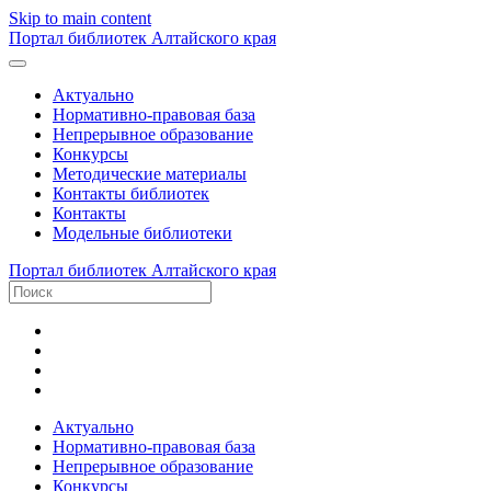
Skip to main content
Портал библиотек Алтайского края
Актуально
Нормативно-правовая база
Непрерывное образование
Конкурсы
Методические материалы
Контакты библиотек
Контакты
Модельные библиотеки
Портал библиотек Алтайского края
Актуально
Нормативно-правовая база
Непрерывное образование
Конкурсы