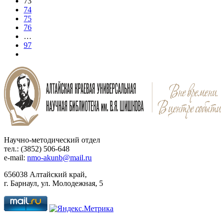
73
74
75
76
…
97
Научно-методический отдел
тел.: (3852) 506-648
e-mail:
nmo-akunb@mail.ru
656038 Алтайский край,
г. Барнаул, ул. Молодежная, 5