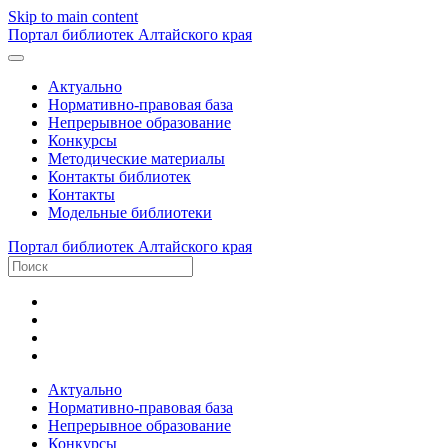
Skip to main content
Портал библиотек Алтайского края
Актуально
Нормативно-правовая база
Непрерывное образование
Конкурсы
Методические материалы
Контакты библиотек
Контакты
Модельные библиотеки
Портал библиотек Алтайского края
Актуально
Нормативно-правовая база
Непрерывное образование
Конкурсы