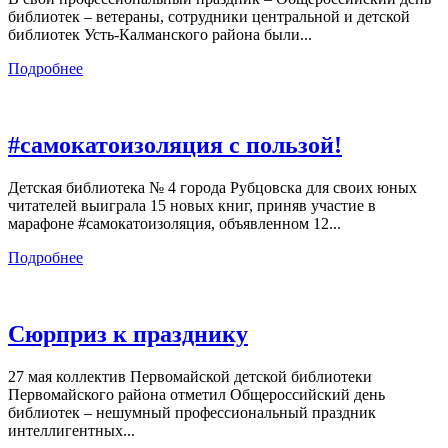
библиотек – ветераны, сотрудники центральной и детской
библиотек Усть-Калманского района были...
Подробнее
#самокатоизоляция с пользой!
Детская библиотека № 4 города Рубцовска для своих юных
читателей выиграла 15 новых книг, приняв участие в
марафоне #самокатоизоляция, объявленном 12...
Подробнее
Сюрприз к празднику
27 мая коллектив Первомайской детской библиотеки
Первомайского района отметил Общероссийский день
библиотек – нешумный профессиональный праздник
интеллигентных...