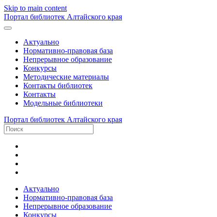
Skip to main content
Портал библиотек Алтайского края
Актуально
Нормативно-правовая база
Непрерывное образование
Конкурсы
Методические материалы
Контакты библиотек
Контакты
Модельные библиотеки
Портал библиотек Алтайского края
Актуально
Нормативно-правовая база
Непрерывное образование
Конкурсы