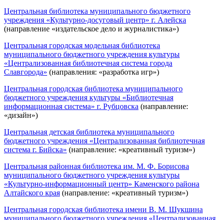
Центральная библиотека муниципального бюджетного
учреждения «Культурно-досуговый центр» г. Алейска
(направление «издательское дело и журналистика»)
Центральная городская модельная библиотека
муниципального бюджетного учреждения культуры
«Централизованная библиотечная система города
Славгорода»
(направления: «разработка игр»)
Центральная городская библиотека муниципального
бюджетного учреждения культуры «Библиотечная
информационная система» г. Рубцовска
(направление:
«дизайн»)
Центральная детская библиотека муниципального
бюджетного учреждения «Централизованная библиотечная
система г. Бийска»
(направление: «креативный туризм»)
Центральная районная библиотека им. М. Ф. Борисова
муниципального бюджетного учреждения культуры
«Культурно-информационный центр» Каменского района
Алтайского края
(направление: «креативный туризм»)
Центральная городская библиотека имени В. М. Шукшина
муниципального бюджетного учреждения «Централизованная