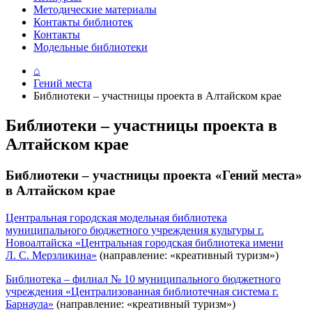
Методические материалы
Контакты библиотек
Контакты
Модельные библиотеки
⌂
Гений места
Библиотеки – участницы проекта в Алтайском крае
Библиотеки – участницы проекта в
Алтайском крае
Библиотеки – участницы проекта «Гений места»
в Алтайском крае
Центральная городская модельная библиотека
муниципального бюджетного учреждения культуры г.
Новоалтайска «Центральная городская библиотека имени
Л. С. Мерзликина»
(направление: «креативный туризм»)
Библиотека – филиал № 10 муниципального бюджетного
учреждения «Централизованная библиотечная система г.
Барнаула»
(направление: «креативный туризм»)