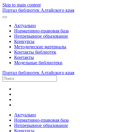
Skip to main content
Портал библиотек Алтайского края
Актуально
Нормативно-правовая база
Непрерывное образование
Конкурсы
Методические материалы
Контакты библиотек
Контакты
Модельные библиотеки
Портал библиотек Алтайского края
Актуально
Нормативно-правовая база
Непрерывное образование
Конкурсы