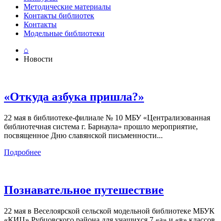
Методические материалы
Контакты библиотек
Контакты
Модельные библиотеки
⌂
Новости
«Откуда азбука пришла?»
22 мая в библиотеке-филиале № 10 МБУ «Централизованная
библиотечная система г. Барнаула» прошло мероприятие,
посвященное Дню славянской письменности...
Подробнее
Познавательное путешествие
22 мая в Веселоярской сельской модельной библиотеке МБУК
«КИЦ» Рубцовского района для учащихся 7 «а» и «в» классов