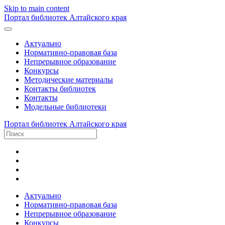
Skip to main content
Портал библиотек Алтайского края
Актуально
Нормативно-правовая база
Непрерывное образование
Конкурсы
Методические материалы
Контакты библиотек
Контакты
Модельные библиотеки
Портал библиотек Алтайского края
Актуально
Нормативно-правовая база
Непрерывное образование
Конкурсы