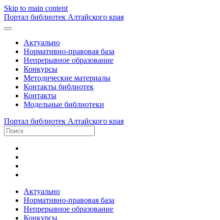
Skip to main content
Портал библиотек Алтайского края
Актуально
Нормативно-правовая база
Непрерывное образование
Конкурсы
Методические материалы
Контакты библиотек
Контакты
Модельные библиотеки
Портал библиотек Алтайского края
Актуально
Нормативно-правовая база
Непрерывное образование
Конкурсы