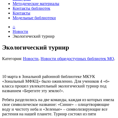
Методические материалы
Контакты библиотек
Контакты
Модельные библиотеки
⌂
Новости
Экологический турнир
Экологический турнир
Категория:
Новости
,
Новости общедоступных библиотек МО
.
10 марта в Зональной районной библиотеке МКУК
«Зональный МФКЦ» было оживленно. Для учеников 4 «б»
класса прошел увлекательный экологический турнир под
названием «Берегите эту землю!».
Ребята разделились на две команды, каждая из которых имела
свое символическое название: «Синие» – олицетворяющие
воду и чистоту неба и «Зеленые» – символизирующие все
растения на нашей планете. Турнир состоял из пяти