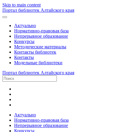
Skip to main content
Портал библиотек Алтайского края
Актуально
Нормативно-правовая база
Непрерывное образование
Конкурсы
Методические материалы
Контакты библиотек
Контакты
Модельные библиотеки
Портал библиотек Алтайского края
Актуально
Нормативно-правовая база
Непрерывное образование
Конкурсы