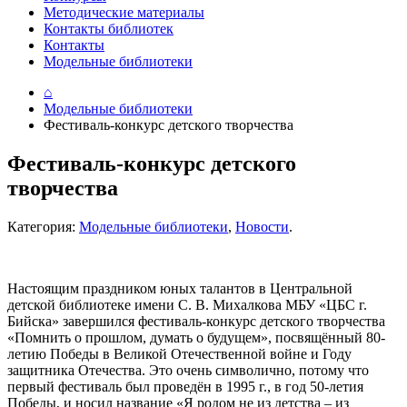
Методические материалы
Контакты библиотек
Контакты
Модельные библиотеки
⌂
Модельные библиотеки
Фестиваль-конкурс детского творчества
Фестиваль-конкурс детского
творчества
Категория:
Модельные библиотеки
,
Новости
.
Настоящим праздником юных талантов в Центральной
детской библиотеке имени С. В. Михалкова МБУ «ЦБС г.
Бийска» завершился фестиваль-конкурс детского творчества
«Помнить о прошлом, думать о будущем», посвящённый 80-
летию Победы в Великой Отечественной войне и Году
защитника Отечества. Это очень символично, потому что
первый фестиваль был проведён в 1995 г., в год 50-летия
Победы, и носил название «Я родом не из детства – из