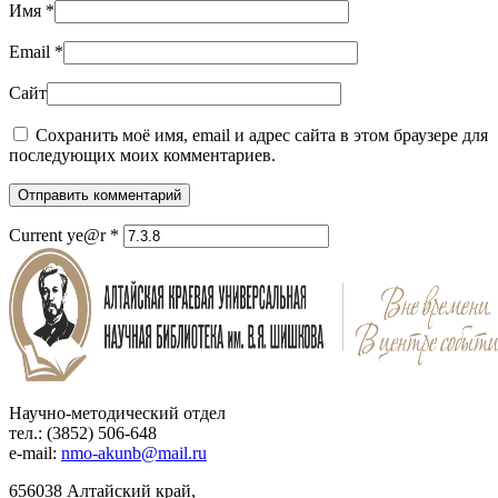
Имя
*
Email
*
Сайт
Сохранить моё имя, email и адрес сайта в этом браузере для
последующих моих комментариев.
Отправить комментарий
Current ye@r
*
Научно-методический отдел
тел.: (3852) 506-648
e-mail:
nmo-akunb@mail.ru
656038 Алтайский край,