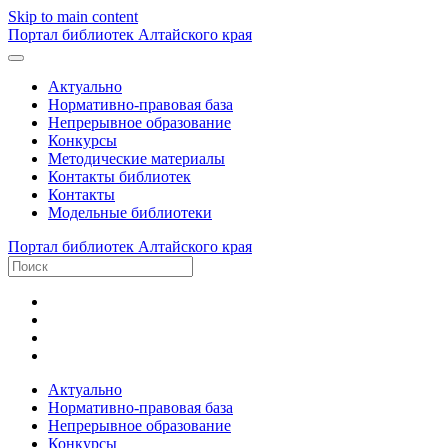
Skip to main content
Портал библиотек Алтайского края
Актуально
Нормативно-правовая база
Непрерывное образование
Конкурсы
Методические материалы
Контакты библиотек
Контакты
Модельные библиотеки
Портал библиотек Алтайского края
Актуально
Нормативно-правовая база
Непрерывное образование
Конкурсы