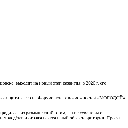
вска, выходит на новый этап развития: в 2026 г. его
пешно защитила его на Форуме новых возможностей «МОЛОДОЙ»
я родилась из размышлений о том, какие сувениры с
ен молодёжи и отражал актуальный образ территории. Проект