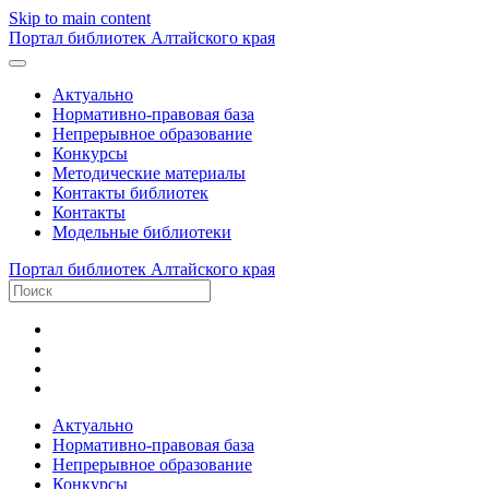
Skip to main content
Портал библиотек Алтайского края
Актуально
Нормативно-правовая база
Непрерывное образование
Конкурсы
Методические материалы
Контакты библиотек
Контакты
Модельные библиотеки
Портал библиотек Алтайского края
Актуально
Нормативно-правовая база
Непрерывное образование
Конкурсы