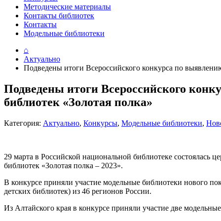
Методические материалы
Контакты библиотек
Контакты
Модельные библиотеки
⌂
Актуально
Подведены итоги Всероссийского конкурса по выявлени
Подведены итоги Всероссийского конк
библиотек «Золотая полка»
Категория:
Актуально
,
Конкурсы
,
Модельные библиотеки
,
Нов
29 марта в Российской национальной библиотеке состоялась 
библиотек «Золотая полка – 2023».
В конкурсе приняли участие модельные библиотеки нового поко
детских библиотек) из 46 регионов России.
Из Алтайского края в конкурсе приняли участие две модельны