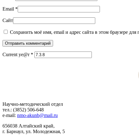
Email
*
Сайт
Сохранить моё имя, email и адрес сайта в этом браузере дл
Отправить комментарий
Current ye@r
*
Научно-методический отдел
тел.: (3852) 506-648
e-mail:
nmo-akunb@mail.ru
656038 Алтайский край,
г. Барнаул, ул. Молодежная, 5