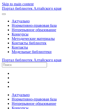
Skip to main content
Портал библиотек Алтайского края
Актуально
Нормативно-правовая база
Непрерывное образование
Конкурсы
Методические материалы
Контакты библиотек
Контакты
Модельные библиотеки
Портал библиотек Алтайского края
Актуально
Нормативно-правовая база
Непрерывное образование
Конкурсы