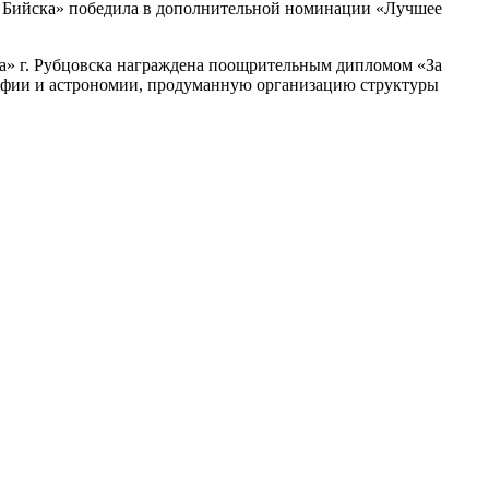
. Бийска» победила в дополнительной номинации «Лучшее
а» г. Рубцовска награждена поощрительным дипломом «За
рафии и астрономии, продуманную организацию структуры