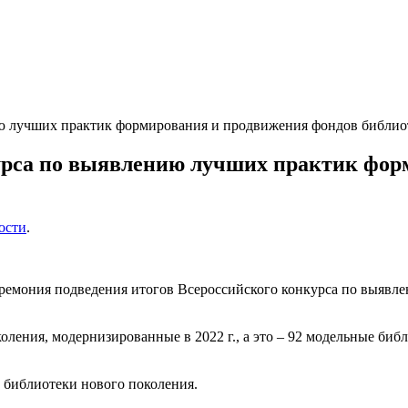
ю лучших практик формирования и продвижения фондов библиот
урса по выявлению лучших практик фор
ости
.
церемония подведения итогов Всероссийского конкурса по выя
ления, модернизированные в 2022 г., а это – 92 модельные библ
е библиотеки нового поколения.