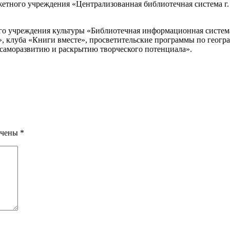
етного учреждения «Централизованная библиотечная система г
го учреждения культуры «Библиотечная информационная систем
», клуба «Книги вместе», просветительские программы по геог
 саморазвитию и раскрытию творческого потенциала».
мечены
*