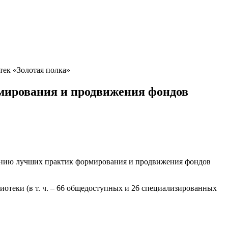
ек «Золотая полка»
мирования и продвижения фондов
влению лучших практик формирования и продвижения фондов
иотеки (в т. ч. – 66 общедоступных и 26 специализированных