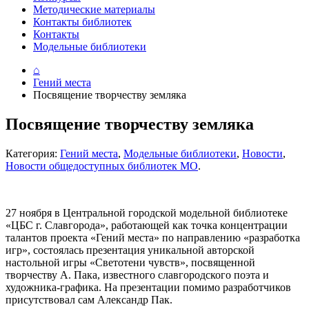
Методические материалы
Контакты библиотек
Контакты
Модельные библиотеки
⌂
Гений места
Посвящение творчеству земляка
Посвящение творчеству земляка
Категория:
Гений места
,
Модельные библиотеки
,
Новости
,
Новости общедоступных библиотек МО
.
27 ноября в Центральной городской модельной библиотеке
«ЦБС г. Славгорода», работающей как точка концентрации
талантов проекта «Гений места» по направлению «разработка
игр», состоялась презентация уникальной авторской
настольной игры «Светотени чувств», посвященной
творчеству А. Пака, известного славгородского поэта и
художника-графика. На презентации помимо разработчиков
присутствовал сам Александр Пак.