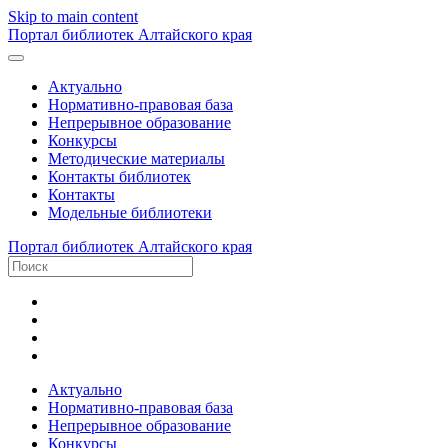
Skip to main content
Портал библиотек Алтайского края
Актуально
Нормативно-правовая база
Непрерывное образование
Конкурсы
Методические материалы
Контакты библиотек
Контакты
Модельные библиотеки
Портал библиотек Алтайского края
Актуально
Нормативно-правовая база
Непрерывное образование
Конкурсы