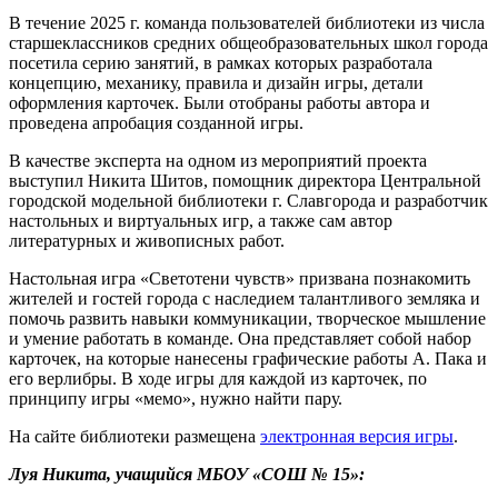
В течение 2025 г. команда пользователей библиотеки из числа
старшеклассников средних общеобразовательных школ города
посетила серию занятий, в рамках которых разработала
концепцию, механику, правила и дизайн игры, детали
оформления карточек. Были отобраны работы автора и
проведена апробация созданной игры.
В качестве эксперта на одном из мероприятий проекта
выступил Никита Шитов, помощник директора Центральной
городской модельной библиотеки г. Славгорода и разработчик
настольных и виртуальных игр, а также сам автор
литературных и живописных работ.
Настольная игра «Светотени чувств» призвана познакомить
жителей и гостей города с наследием талантливого земляка и
помочь развить навыки коммуникации, творческое мышление
и умение работать в команде. Она представляет собой набор
карточек, на которые нанесены графические работы А. Пака и
его верлибры. В ходе игры для каждой из карточек, по
принципу игры «мемо», нужно найти пару.
На сайте библиотеки размещена
электронная версия игры
.
Луя Никита, учащийся МБОУ «СОШ № 15»: