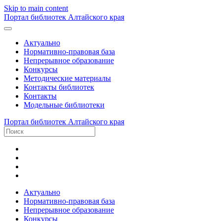
Skip to main content
Портал библиотек Алтайского края
Актуально
Нормативно-правовая база
Непрерывное образование
Конкурсы
Методические материалы
Контакты библиотек
Контакты
Модельные библиотеки
Портал библиотек Алтайского края
Актуально
Нормативно-правовая база
Непрерывное образование
Конкурсы