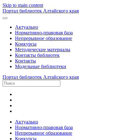
Skip to main content
Портал библиотек Алтайского края
Актуально
Нормативно-правовая база
Непрерывное образование
Конкурсы
Методические материалы
Контакты библиотек
Контакты
Модельные библиотеки
Портал библиотек Алтайского края
Актуально
Нормативно-правовая база
Непрерывное образование
Конкурсы