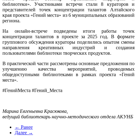
библиотеки». Участниками встречи стали 8 кураторов и
представителей точек концентрации талантов Алтайского
края проекта «Гений места» из 6 муниципальных образований
региона.
На онлайн-встрече подведены итоги работы точек
концентрации талантов в проекте за 2025 год. В формате
группового обсуждения кураторы поделились опытом смены
направления креативных индустрий и создания
пользователями библиотеки творческих продуктов.
В практической части рассмотрены основные предложения по
улучшению качества мероприятий, проводимых
общедоступными библиотеками в рамках проекта «Гений
места».
#ГенийМеста #Гений_Места
Марина Евгеньевна Красюкова,
ведущий библиотекарь научно-методического отдела АКУНБ
← Ранее
Далее →