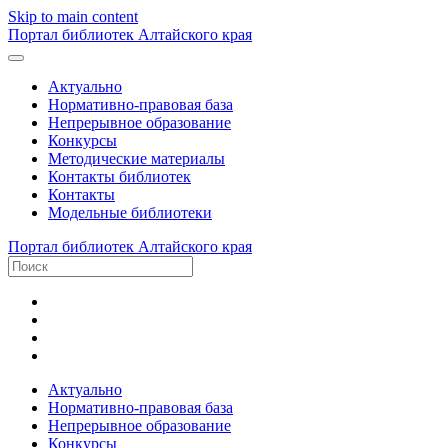
Skip to main content
Портал библиотек Алтайского края
Актуально
Нормативно-правовая база
Непрерывное образование
Конкурсы
Методические материалы
Контакты библиотек
Контакты
Модельные библиотеки
Портал библиотек Алтайского края
Актуально
Нормативно-правовая база
Непрерывное образование
Конкурсы