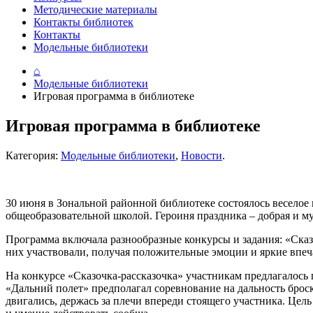
Методические материалы
Контакты библиотек
Контакты
Модельные библиотеки
⌂
Модельные библиотеки
Игровая программа в библиотеке
Игровая программа в библиотеке
Категория:
Модельные библиотеки
,
Новости
.
30 июня в Зональной районной библиотеке состоялось веселое 
общеобразовательной школой. Героиня праздника – добрая и му
Программа включала разнообразные конкурсы и задания: «Сказо
них участвовали, получая положительные эмоции и яркие впеч
На конкурсе «Сказочка-рассказочка» участникам предлагалось
«Дальний полет» предполагал соревнование на дальность брос
двигались, держась за плечи впереди стоящего участника. Цель