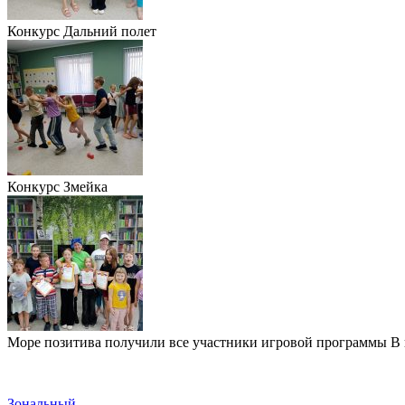
Конкурс Дальний полет
Конкурс Змейка
Море позитива получили все участники игровой программы В 
Зональный