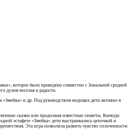
ёжки», которое было проведено совместно с Зональной средней
го духом веселья и радости.
а «Змейка» и др. Под руководством ведущих дети активно в
ственные сказки или продолжая известные сюжеты. Конкурс
ндной эстафете «Змейка» дети выстраивались цепочкой и
препятствия. Эта игра позволила развить чувство сплоченности