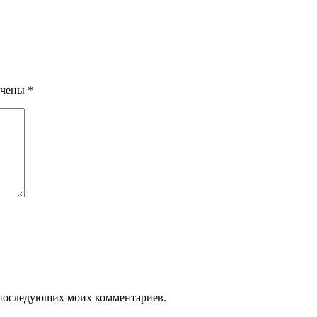
мечены
*
я последующих моих комментариев.