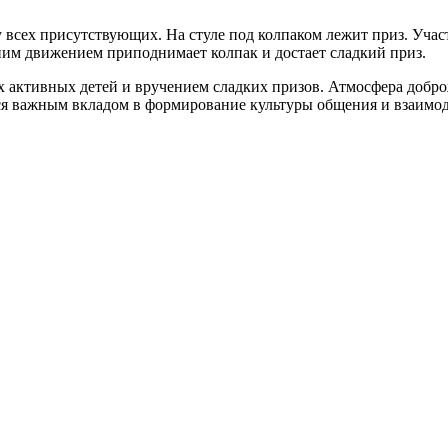
 всех присутствующих. На стуле под колпаком лежит приз. Участ
дним движением приподнимает колпак и достает сладкий приз.
активных детей и вручением сладких призов. Атмосфера добро
ся важным вкладом в формирование культуры общения и взаимод