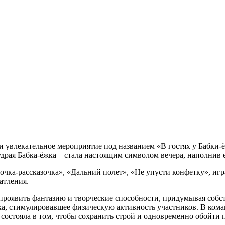
и увлекательное мероприятие под названием «В гостях у Бабки-
драя Бабка-ёжка – стала настоящим символом вечера, наполнив е
чка-рассказочка», «Дальний полет», «Не упусти конфетку», игр
атления.
 проявить фантазию и творческие способности, придумывая соб
ка, стимулировавшее физическую активность участников. В кома
 состояла в том, чтобы сохранить строй и одновременно обойти 