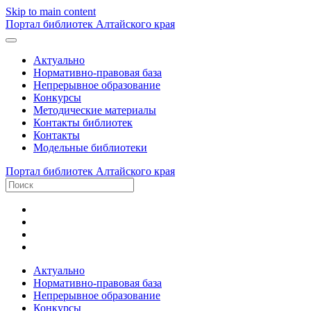
Skip to main content
Портал библиотек Алтайского края
Актуально
Нормативно-правовая база
Непрерывное образование
Конкурсы
Методические материалы
Контакты библиотек
Контакты
Модельные библиотеки
Портал библиотек Алтайского края
Актуально
Нормативно-правовая база
Непрерывное образование
Конкурсы