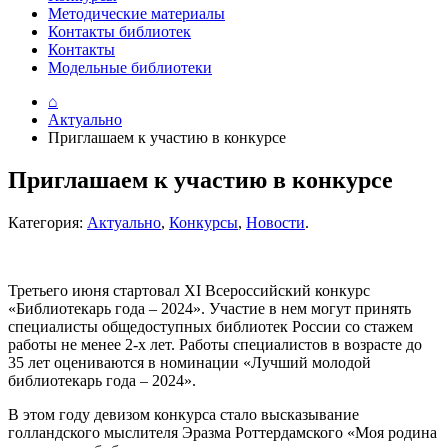
Методические материалы
Контакты библиотек
Контакты
Модельные библиотеки
⌂
Актуально
Приглашаем к участию в конкурсе
Приглашаем к участию в конкурсе
Категория:
Актуально
,
Конкурсы
,
Новости
.
Третьего июня стартовал XI Всероссийский конкурс
«Библиотекарь года – 2024». Участие в нем могут принять
специалисты общедоступных библиотек России со стажем
работы не менее 2-х лет. Работы специалистов в возрасте до
35 лет оцениваются в номинации «Лучший молодой
библиотекарь года – 2024».
В этом году девизом конкурса стало высказывание
голландского мыслителя Эразма Роттердамского «Моя родина