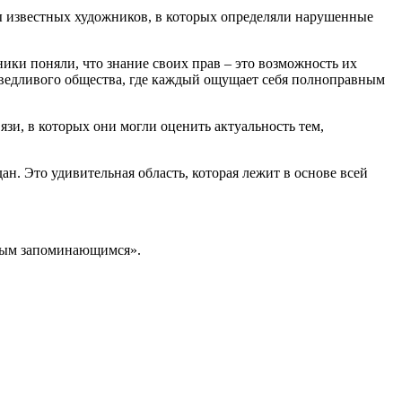
ы известных художников,
в которых определяли нарушенные
ки поняли, что знание своих прав – это возможность их
раведливого общества, где каждый ощущает себя полноправным
зи, в которых они могли оценить актуальность тем,
н. Это удивительная область, которая лежит в основе всей
амым запоминающимся».