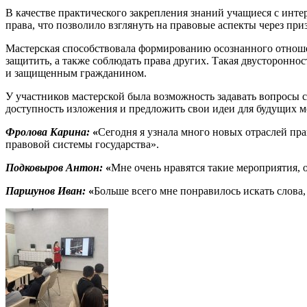
В качестве практического закрепления знаний учащиеся с инт
права, что позволило взглянуть на правовые аспекты через при
Мастерская способствовала формированию осознанного отношен
защитить, а также соблюдать права других. Такая двусторонно
и защищенным гражданином.
У участников мастерской была возможность задавать вопросы с
доступность изложения и предложить свои идеи для будущих 
Фролова Карина:
«
Сегодня я узнала много новых отраслей пра
правовой системы государства».
Подковыров Антон:
«
Мне очень нравятся такие мероприятия, 
Паршунов Иван:
«
Больше всего мне понравилось искать слова