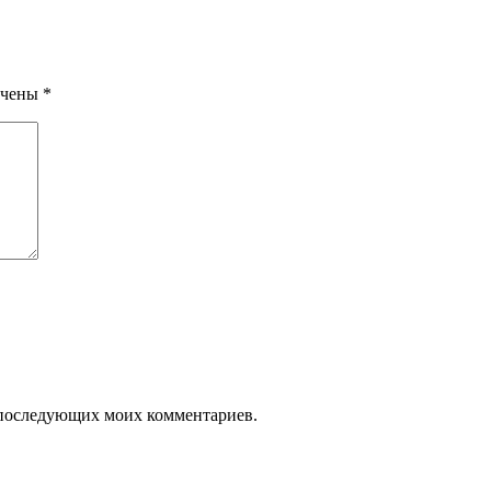
мечены
*
я последующих моих комментариев.