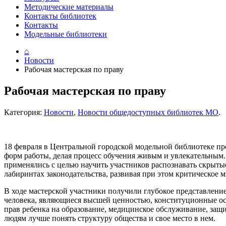
Методические материалы
Контакты библиотек
Контакты
Модельные библиотеки
⌂
Новости
Рабочая мастерская по праву
Рабочая мастерская по праву
Категория:
Новости
,
Новости общедоступных библиотек МО
.
18 февраля в Центральной городской модельной библиотеке п
форм работы, делая процесс обучения живым и увлекательным
применялись с целью научить участников распознавать скрыты
лабиринтах законодательства, развивая при этом критическое
В ходе мастерской участники получили глубокое представлени
человека, являющиеся высшей ценностью, конституционные осн
прав ребенка на образование, медицинское обслуживание, защ
людям лучше понять структуру общества и свое место в нем.