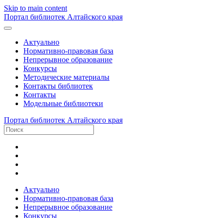
Skip to main content
Портал библиотек Алтайского края
Актуально
Нормативно-правовая база
Непрерывное образование
Конкурсы
Методические материалы
Контакты библиотек
Контакты
Модельные библиотеки
Портал библиотек Алтайского края
Актуально
Нормативно-правовая база
Непрерывное образование
Конкурсы