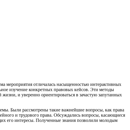
рамма мероприятия отличалась насыщенностью интерактивных
ьное изучение конкретных правовых кейсов. Эти методы
й жизни, и уверенно ориентироваться в зачастую запутанных
темы. Были рассмотрены такие важнейшие вопросы, как права
мейного и трудового права. Обсуждались вопросы, касающиеся
ющих его интересы. Полученные знания позволили молодым