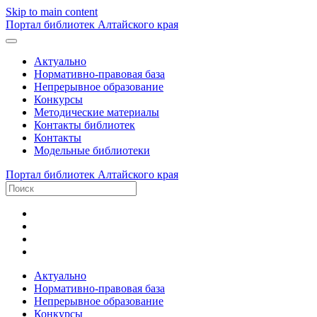
Skip to main content
Портал библиотек Алтайского края
Актуально
Нормативно-правовая база
Непрерывное образование
Конкурсы
Методические материалы
Контакты библиотек
Контакты
Модельные библиотеки
Портал библиотек Алтайского края
Актуально
Нормативно-правовая база
Непрерывное образование
Конкурсы