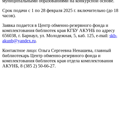
муниципальными образованиями на конкурсной основе.
Срок подачи с 1 по 28 февраля 2025 г. включительно (до 18
часов).
Заявка подается в Центр обменно-резервного фонда и
комплектования библиотек края КГБУ АКУНБ по адресу
656038, г. Барнаул, ул. Молодежная, 5, каб. 125, e-mail:
skb-
akunb@yandex.ru
.
Контактное лицо: Ольга Сергеевна Ненашева, главный
библиотекарь Центр обменно-резервного фонда и
комплектования библиотек края отдела комплектования
АКУНБ, 8 (385 2) 50-66-27.