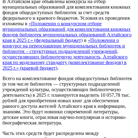
В Алтайском крае объявлены конкурсы на отбор
муниципальных образований для комплектования книжных
фондов общедоступных библиотек за счет средств
федерального и краевого бюджетов. Условия их проведения
изложены в
«Положении о конкурсном отборе
муниципальных образований для комплектования книжных
фондов библиотек муниципальных образований Алтайского
края в 2025 г.» (федеральный бюджет)
и
«Положении о
конкурсе на переоснащение муниципальных библиотек и
библиотек – структурных подразделений учреждений,
осуществляющих библиотечную деятельность, Алтайского
края по модельному стандарту (комплектование фондов) в
2025 г.» (краевой бюджет)
.
Всего на комплектование фондов общедоступных библиотек
(в том числе библиотек — структурных подразделений
учреждений культуры, осуществляющих библиотечную
деятельность) в 2025 г. планируется выделить 10 057,78 тыс.
рублей для приобретения новых книг для обеспечения
равного доступа жителей Алтайского края к информации,
знаниям. Это будут новинки современной литературы,
детские книги, отраслевая научно-популярная и историко-
биографическая литература.
Часть этих средств будет распределена между