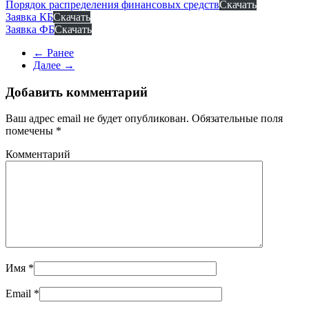
Порядок распределения финансовых средств
Скачать
Заявка КБ
Скачать
Заявка ФБ
Скачать
← Ранее
Далее →
Добавить комментарий
Ваш адрес email не будет опубликован. Обязательные поля
помечены
*
Комментарий
Имя
*
Email
*