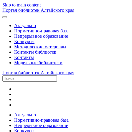
Skip to main content
Портал библиотек Алтайского края
Актуально
Нормативно-правовая база
Непрерывное образование
Конкурсы
Методические материалы
Контакты библиотек
Контакты
Модельные библиотеки
Портал библиотек Алтайского края
Актуально
Нормативно-правовая база
Непрерывное образование
Конкурсы